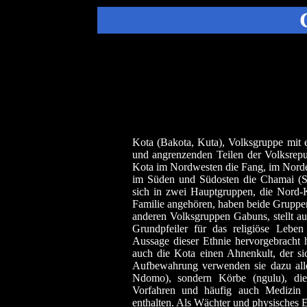
Kota (Bakota, Kuta), Volksgruppe mit
und angrenzenden Teilen der Volksrepu
Kota im Nordwesten die Fang, im Nord
im Süden und Südosten die Chamai (Sh
sich in zwei Hauptgruppen, die Nord-
Familie angehören, haben beide Gruppen
anderen Volksgruppen Gabuns, stellt au
Grundpfeiler für das religiöse Leben
Aussage dieser Ethnie hervorgebracht 
auch die Kota einen Ahnenkult, der sic
Aufbewahrung verwenden sie dazu all
Ndomo), sondern Körbe (ngulu), di
Vorfahren und häufig auch Medizin all
enthalten. Als Wächter und physisches 