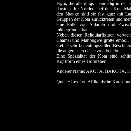
Figur, die allerdings - einmalig in der
darstellt. Im Norden, bei den Kota-
den Shango sind sie fast ganz mit La
Gruppen der Kota zurücktreten und mehr 
eine Fülle von Stilarten und Zwisc
mitbegründet hat.
Neben diesen Reliquiarfiguren verwen
Chamai und Mahongwe große emboli ge
Gebiet sehr bedeutungsvollen Beschnei
die angereisten Gäste zu erbetteln.
Eine Spezialität der Kota sind schli
Kopfform eines Hornraben.
Anderer Name: AKOTA, BAKOTA, 
Quelle: Lexikon Afrikanische Kunst und